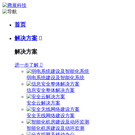
首页
解决方案

解决方案
进一步了解

弱电系统建设及智能化系统
信息安全整体解决方案
安全云解决方案
安全无线网络建设方案
智能化机房建设及动环监测