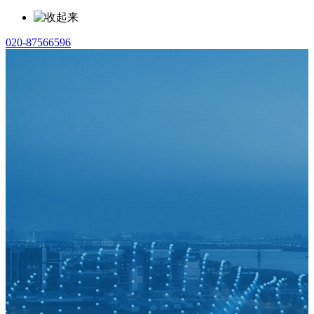
020-87566596