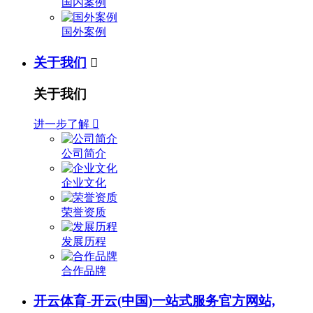
国内案例
国外案例
关于我们

关于我们
进一步了解

公司简介
企业文化
荣誉资质
发展历程
合作品牌
开云体育-开云(中国)一站式服务官方网站,