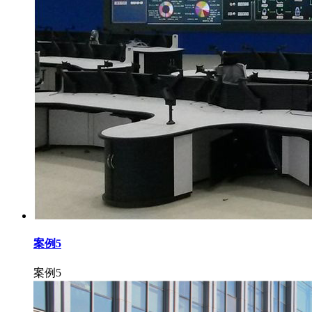
案例5
案例5