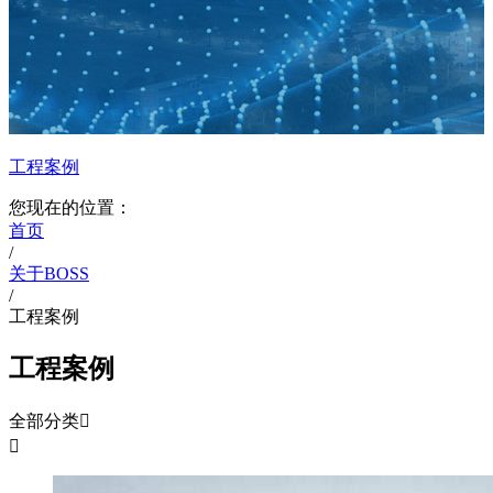
工程案例
您现在的位置：
首页
/
关于BOSS
/
工程案例
工程案例
全部分类

