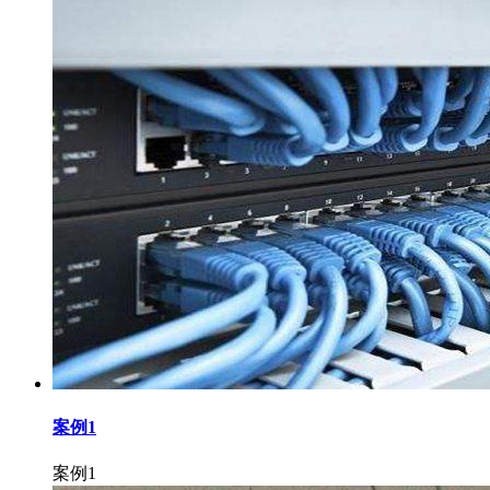
案例1
案例1