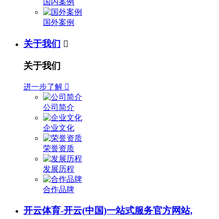
国内案例
国外案例
关于我们

关于我们
进一步了解

公司简介
企业文化
荣誉资质
发展历程
合作品牌
开云体育-开云(中国)一站式服务官方网站,